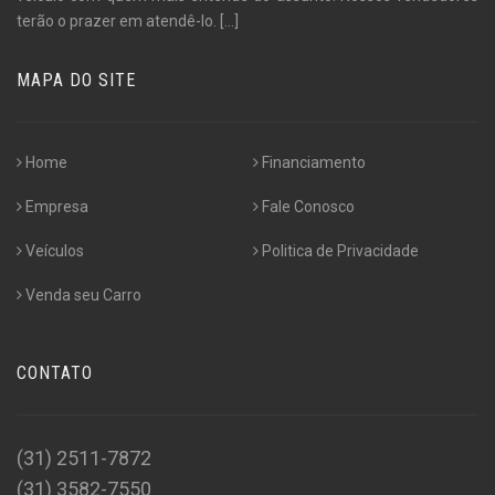
terão o prazer em atendê-lo.
[...]
MAPA DO SITE
Home
Financiamento
Empresa
Fale Conosco
Veículos
Politica de Privacidade
Venda seu Carro
CONTATO
(31) 2511-7872
(31) 3582-7550