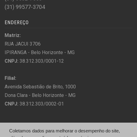
(31) 99577-3704
ENDEREÇO
Matriz:
RUA JACUI 3706
IPIRANGA - Belo Horizonte - MG
CNPJ:
38.312.303/0001-12
Filial:
Avenida Sebastião de Brito, 1000
Dona Clara - Belo Horizonte - MG
CNPJ:
38.312.303/0002-01
Coletamos dados para melhorar o desempenho do site,