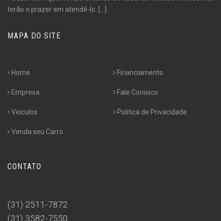
terão o prazer em atendê-lo.
[...]
MAPA DO SITE
Home
Financiamento
Empresa
Fale Conosco
Veículos
Politica de Privacidade
Venda seu Carro
CONTATO
(31) 2511-7872
(31) 3582-7550