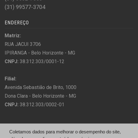
(31) 99577-3704
ENDEREÇO
Matriz:
RUA JACUI 3706
IPIRANGA - Belo Horizonte - MG
CNPJ:
38.312.303/0001-12
Filial:
Avenida Sebastião de Brito, 1000
Dona Clara - Belo Horizonte - MG
CNPJ:
38.312.303/0002-01
Coletamos dados para melhorar o desempenho do site,