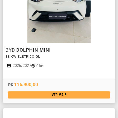
BYD
DOLPHIN MINI
38 KW ELÉTRICO GL
2026/2027
0 km
116.900,00
R$
VER MAIS