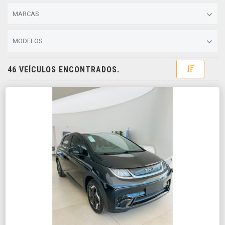
MARCAS
MODELOS
Toggle D
46 VEÍCULOS ENCONTRADOS.