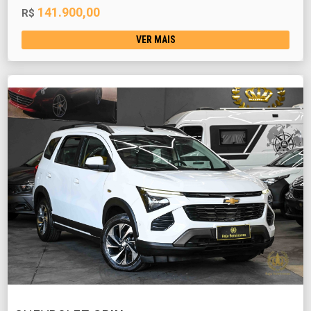
141.900,00
R$
VER MAIS