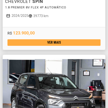
CHEVROLET
SPIN
1.8 PREMIER 8V FLEX 4P AUTOMÁTICO
2024/2025
39773 km
123.900,00
R$
VER MAIS