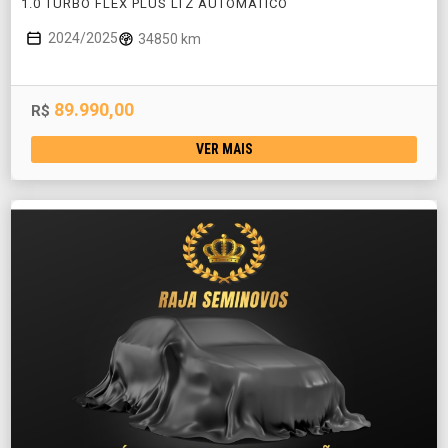
1.0 TURBO FLEX PLUS LTZ AUTOMÁTICO
2024/2025
34850 km
89.990,00
R$
VER MAIS