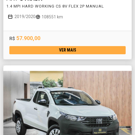
1.4 MPI HARD WORKING CS 8V FLEX 2P MANUAL
2019/2020
108551 km
57.900,00
R$
VER MAIS