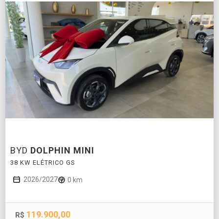
BYD
DOLPHIN MINI
38 KW ELÉTRICO GS
2026/2027
0 km
119.900,00
R$