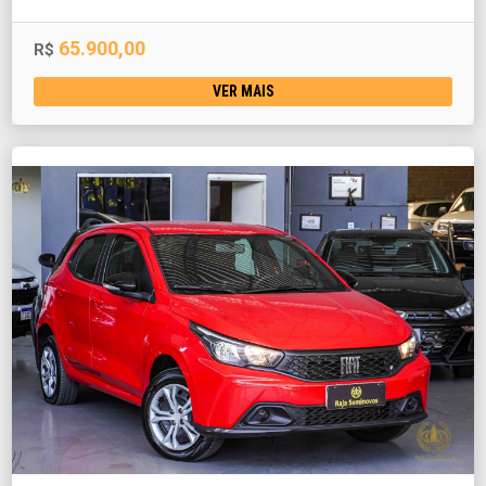
65.900,00
R$
VER MAIS