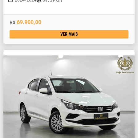
2024/2024
69739 km
69.900,00
R$
VER MAIS