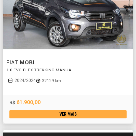
FIAT
MOBI
1.0 EVO FLEX TREKKING MANUAL
2024/2024
32129 km
61.900,00
R$
VER MAIS