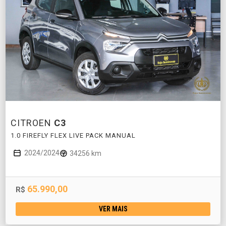
CITROEN
C3
1.0 FIREFLY FLEX LIVE PACK MANUAL
2024/2024
34256 km
65.990,00
R$
VER MAIS