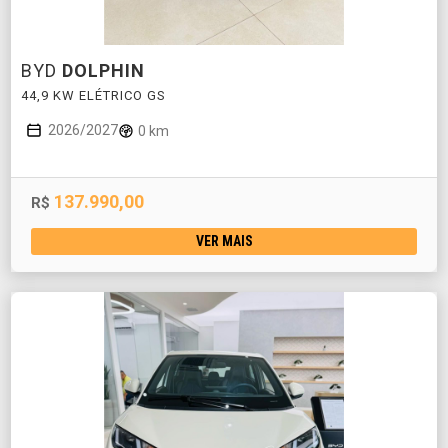
BYD
DOLPHIN
44,9 KW ELÉTRICO GS
2026/2027
0 km
137.990,00
R$
VER MAIS