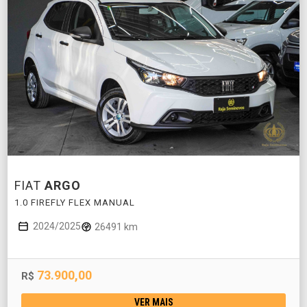
FIAT
ARGO
1.0 FIREFLY FLEX MANUAL
2024/2025
26491 km
73.900,00
R$
VER MAIS