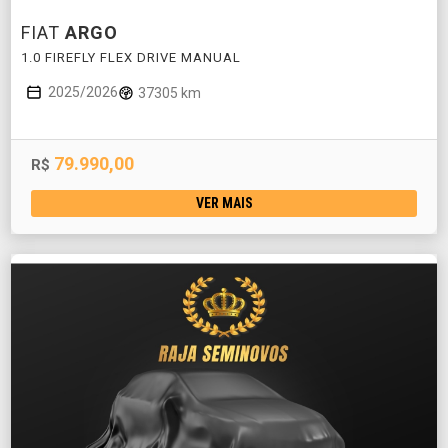
FIAT
ARGO
1.0 FIREFLY FLEX DRIVE MANUAL
2025/2026
37305 km
79.990,00
R$
VER MAIS