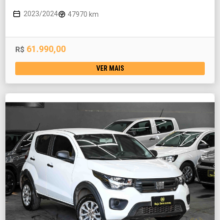
2023/2024
47970 km
61.990,00
R$
VER MAIS