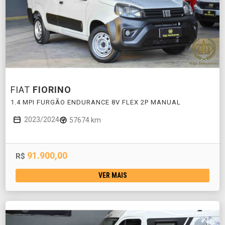
FIAT
FIORINO
1.4 MPI FURGÃO ENDURANCE 8V FLEX 2P MANUAL
2023/2024
57674 km
91.900,00
R$
VER MAIS