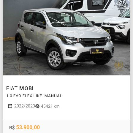
FIAT
MOBI
1.0 EVO FLEX LIKE. MANUAL
2022/2023
45421 km
53.900,00
R$