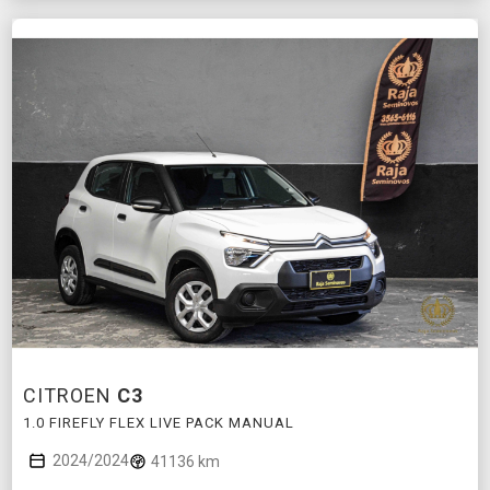
CITROEN
C3
1.0 FIREFLY FLEX LIVE PACK MANUAL
2024/2024
41136 km