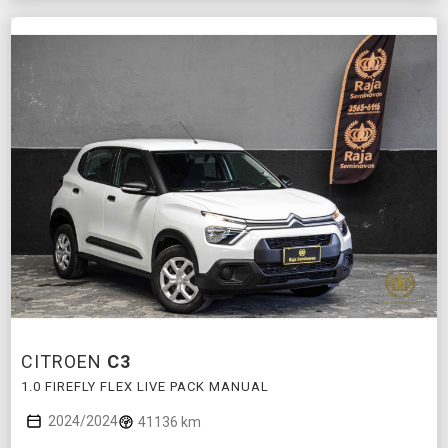
CITROEN
C3
1.0 FIREFLY FLEX LIVE PACK MANUAL
2024/2024
41136 km