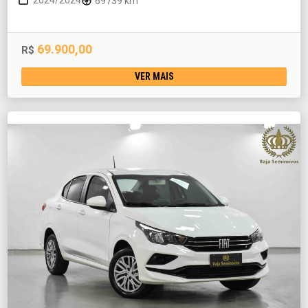
2024/2024
69739 km
69.900,00
R$
VER MAIS