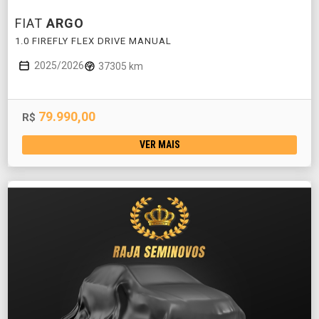
FIAT
ARGO
1.0 FIREFLY FLEX DRIVE MANUAL
2025/2026
37305 km
79.990,00
R$
VER MAIS