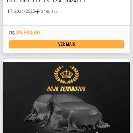
1.0 TURBO FLEX PLUS LTZ AUTOMÁTICO
2024/2025
34850 km
89.990,00
R$
VER MAIS