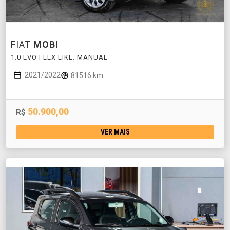
FIAT
MOBI
1.0 EVO FLEX LIKE. MANUAL
2021/2022
81516 km
50.900,00
R$
VER MAIS