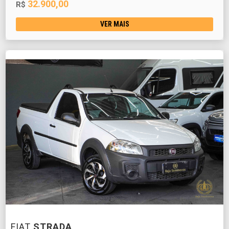
32.900,00
R$
VER MAIS
FIAT
STRADA