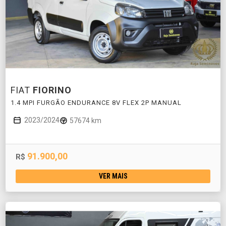
FIAT
FIORINO
1.4 MPI FURGÃO ENDURANCE 8V FLEX 2P MANUAL
2023/2024
57674 km
91.900,00
R$
VER MAIS