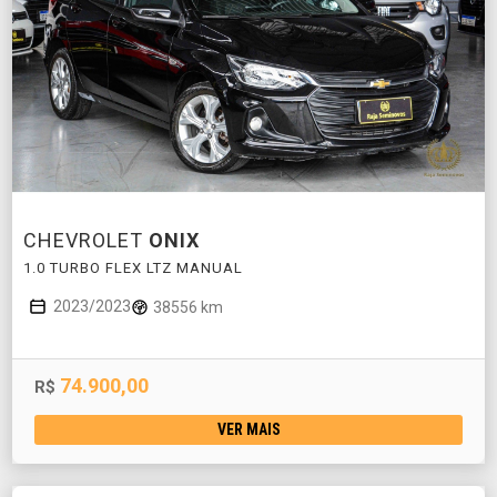
CHEVROLET
ONIX
1.0 TURBO FLEX LTZ MANUAL
2023/2023
38556 km
74.900,00
R$
VER MAIS