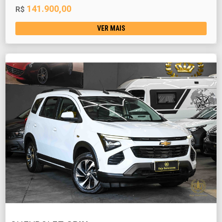
141.900,00
R$
VER MAIS