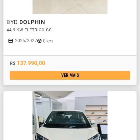
BYD
DOLPHIN
44,9 KW ELÉTRICO GS
2026/2027
0 km
137.990,00
R$
VER MAIS