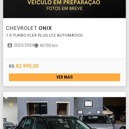
CHEVROLET
ONIX
1.0 TURBO FLEX PLUS LTZ AUTOMÁTICO
2023/2024
40700 km
82.990,00
R$
VER MAIS