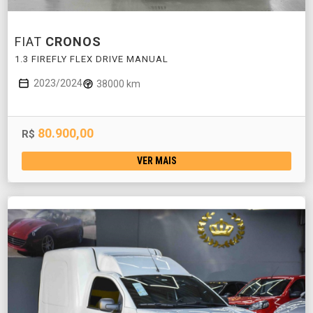
FIAT
CRONOS
1.3 FIREFLY FLEX DRIVE MANUAL
2023/2024
38000 km
80.900,00
R$
VER MAIS