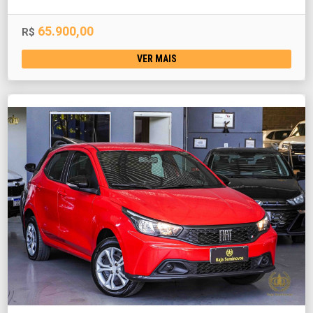
65.900,00
R$
VER MAIS