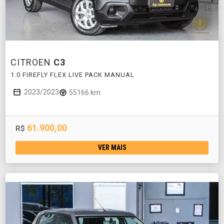
CITROEN
C3
1.0 FIREFLY FLEX LIVE PACK MANUAL
2023/2023
55166 km
61.900,00
R$
VER MAIS