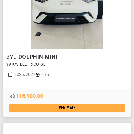
BYD
DOLPHIN MINI
38 KW ELÉTRICO GL
2026/2027
0 km
116.900,00
R$
VER MAIS