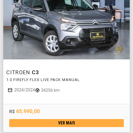
CITROEN
C3
1.0 FIREFLY FLEX LIVE PACK MANUAL
2024/2024
34256 km
65.990,00
R$
VER MAIS