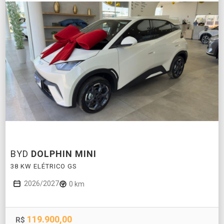
BYD
DOLPHIN MINI
38 KW ELÉTRICO GS
2026/2027
0 km
119.900,00
R$