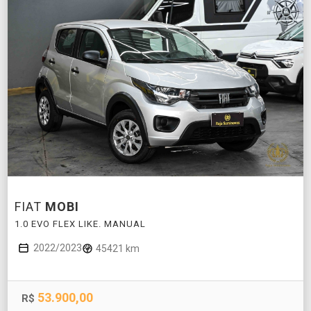
FIAT
MOBI
1.0 EVO FLEX LIKE. MANUAL
2022/2023
45421 km
53.900,00
R$