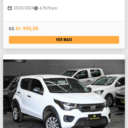
2023/2024
47970 km
61.990,00
R$
VER MAIS