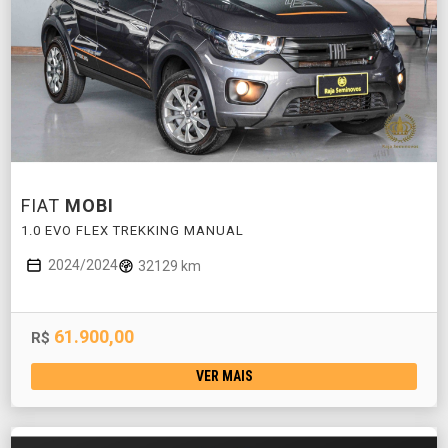
FIAT
MOBI
1.0 EVO FLEX TREKKING MANUAL
2024/2024
32129 km
61.900,00
R$
VER MAIS