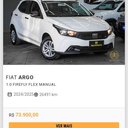
FIAT
ARGO
1.0 FIREFLY FLEX MANUAL
2024/2025
26491 km
73.900,00
R$
VER MAIS