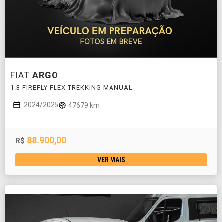
FIAT
ARGO
1.3 FIREFLY FLEX TREKKING MANUAL
2024/2025
47679 km
88.900,00
R$
VER MAIS