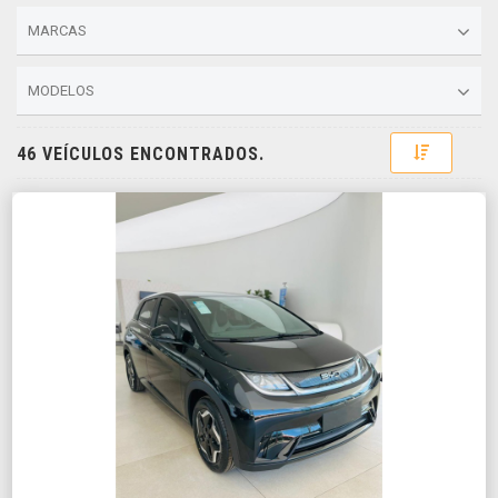
MARCAS
MODELOS
Toggle D
46 VEÍCULOS ENCONTRADOS.