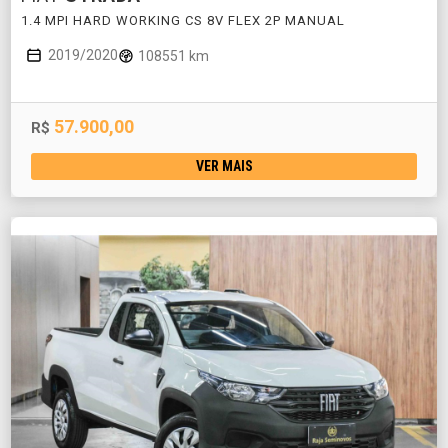
1.4 MPI HARD WORKING CS 8V FLEX 2P MANUAL
2019/2020
108551 km
57.900,00
R$
VER MAIS