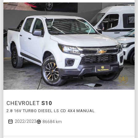
CHEVROLET
S10
2.8 16V TURBO DIESEL LS CD 4X4 MANUAL
2022/2023
86684 km