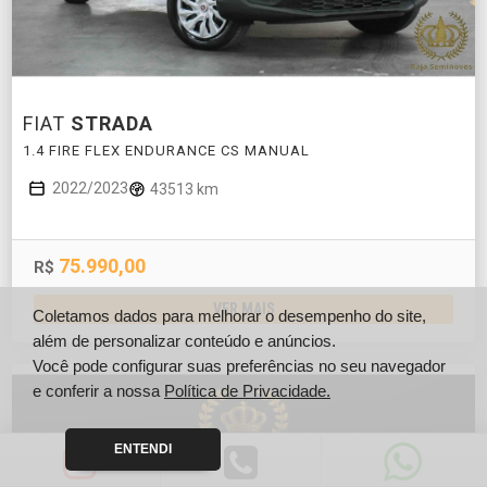
FIAT
STRADA
1.4 FIRE FLEX ENDURANCE CS MANUAL
2022/2023
43513 km
75.990,00
R$
VER MAIS
Coletamos dados para melhorar o desempenho do site,
além de personalizar conteúdo e anúncios.
Você pode configurar suas preferências no seu navegador
e conferir a nossa
Política de Privacidade.
ENTENDI