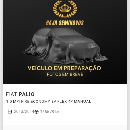
FIAT
PALIO
1.0 MPI FIRE ECONOMY 8V FLEX 4P MANUAL
2013/2014
166578 km