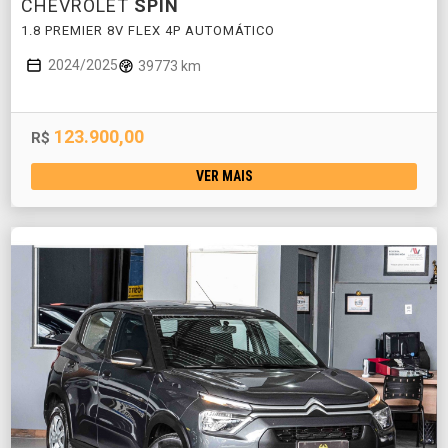
CHEVROLET
SPIN
1.8 PREMIER 8V FLEX 4P AUTOMÁTICO
2024/2025
39773 km
123.900,00
R$
VER MAIS