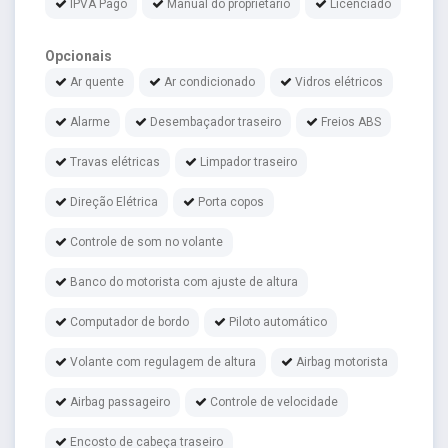
IPVA Pago
Manual do proprietário
Licenciado
Opcionais
Ar quente
Ar condicionado
Vidros elétricos
Alarme
Desembaçador traseiro
Freios ABS
Travas elétricas
Limpador traseiro
Direção Elétrica
Porta copos
Controle de som no volante
Banco do motorista com ajuste de altura
Computador de bordo
Piloto automático
Volante com regulagem de altura
Airbag motorista
Airbag passageiro
Controle de velocidade
Encosto de cabeça traseiro