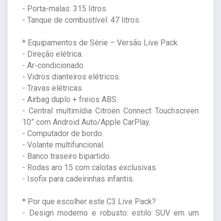
- Porta-malas: 315 litros.
- Tanque de combustível: 47 litros.
* Equipamentos de Série – Versão Live Pack
- Direção elétrica.
- Ar-condicionado.
- Vidros dianteiros elétricos.
- Travas elétricas.
- Airbag duplo + freios ABS.
- Central multimídia Citroën Connect Touchscreen
10” com Android Auto/Apple CarPlay.
- Computador de bordo.
- Volante multifuncional.
- Banco traseiro bipartido.
- Rodas aro 15 com calotas exclusivas.
- Isofix para cadeirinhas infantis.
* Por que escolher este C3 Live Pack?
- Design moderno e robusto: estilo SUV em um