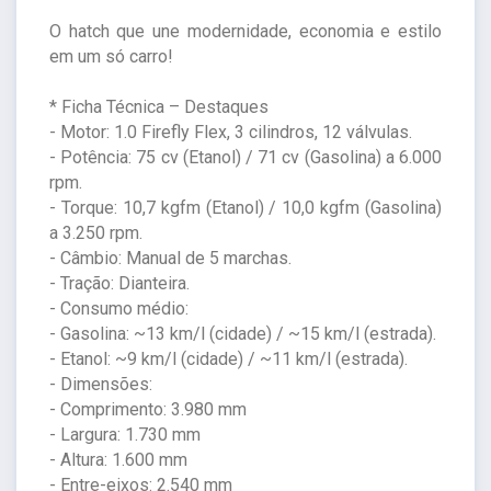
O hatch que une modernidade, economia e estilo
em um só carro!
* Ficha Técnica – Destaques
- Motor: 1.0 Firefly Flex, 3 cilindros, 12 válvulas.
- Potência: 75 cv (Etanol) / 71 cv (Gasolina) a 6.000
rpm.
- Torque: 10,7 kgfm (Etanol) / 10,0 kgfm (Gasolina)
a 3.250 rpm.
- Câmbio: Manual de 5 marchas.
- Tração: Dianteira.
- Consumo médio:
- Gasolina: ~13 km/l (cidade) / ~15 km/l (estrada).
- Etanol: ~9 km/l (cidade) / ~11 km/l (estrada).
- Dimensões:
- Comprimento: 3.980 mm
- Largura: 1.730 mm
- Altura: 1.600 mm
- Entre-eixos: 2.540 mm