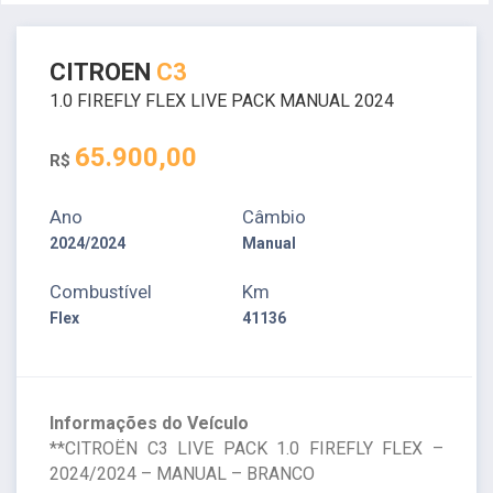
CITROEN
C3
1.0 FIREFLY FLEX LIVE PACK MANUAL 2024
65.900,00
R$
Ano
Câmbio
2024/2024
Manual
Combustível
Km
Flex
41136
Informações do Veículo
**CITROËN C3 LIVE PACK 1.0 FIREFLY FLEX –
2024/2024 – MANUAL – BRANCO