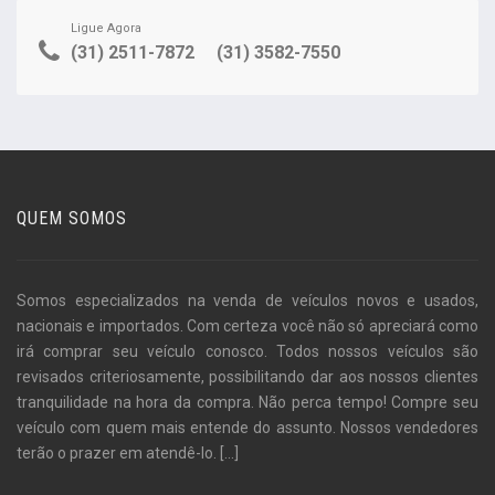
Ligue Agora
(31) 2511-7872
(31) 3582-7550
QUEM SOMOS
Somos especializados na venda de veículos novos e usados,
nacionais e importados. Com certeza você não só apreciará como
irá comprar seu veículo conosco. Todos nossos veículos são
revisados criteriosamente, possibilitando dar aos nossos clientes
tranquilidade na hora da compra. Não perca tempo! Compre seu
veículo com quem mais entende do assunto. Nossos vendedores
terão o prazer em atendê-lo.
[...]